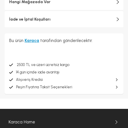
Hangi Mağazada Var
İade ve İptal Koşulları
Bu ürün
Karaca
tarafından gönderilecektir.
2500 TL ve üzeri ücretsiz kargo
14 gün içinde iade avantajı
Alışveriş Kredisi
Peşin Fiyatına Taksit Seçenekleri
Karaca Home