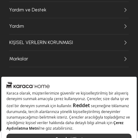
Yardım ve Destek
Yardım
KİŞİSEL VERİLERİN KORUNMASI
Markalar
© 2026 Karaca Home Collection Tekstil Sanayi ve Ticaret A.Ş. - Tüm hakları
saklıdır.