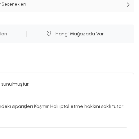
t Seçenekleri
ları
Hangi Mağazada Var
 sunulmuştur.
deki siparişleri Kaşmir Halı iptal etme hakkını saklı tutar.