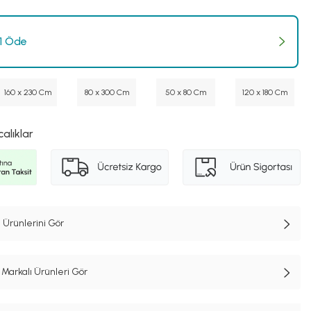
 1 Öde
160 x 230 Cm
80 x 300 Cm
50 x 80 Cm
120 x 180 Cm
calıklar
 Ürünlerini Gör
Markalı Ürünleri Gör