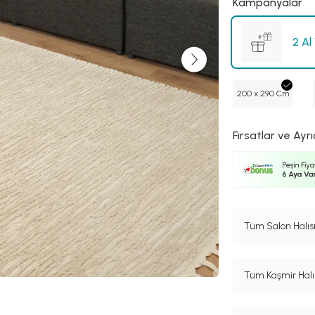
Kampanyalar
2 Al
200 x 290 Cm
Fırsatlar ve Ayrı
Tüm Salon Halısı
Tüm Kaşmir Halı 