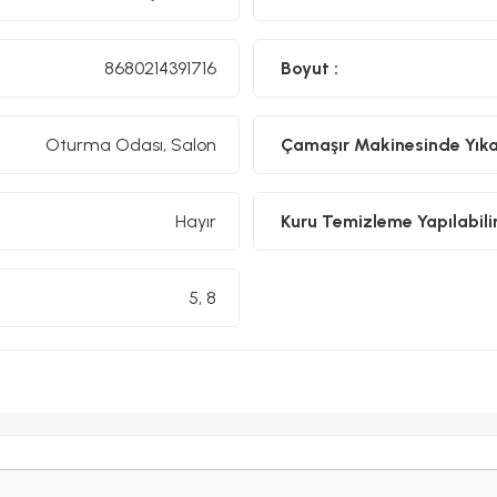
8680214391716
Boyut :
Oturma Odası, Salon
Çamaşır Makinesinde Yıkan
Hayır
Kuru Temizleme Yapılabilir
5, 8