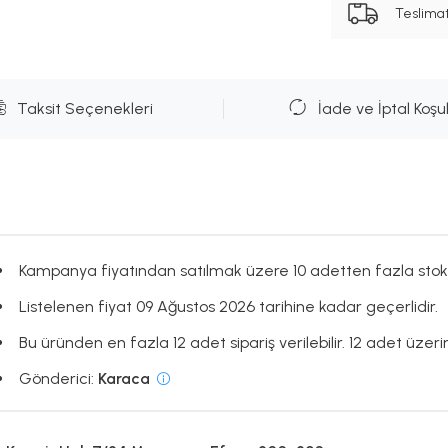
Teslima
Taksit Seçenekleri
İade ve İptal Koşul
Kampanya fiyatından satılmak üzere 10 adetten fazla stok
Listelenen fiyat 09 Ağustos 2026 tarihine kadar geçerlidir.
Bu üründen en fazla 12 adet sipariş verilebilir. 12 adet üzerin
Gönderici:
Karaca