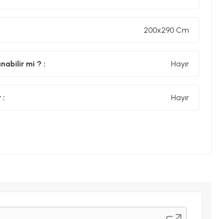
200x290 Cm
abilir mi ? :
Hayır
 :
Hayır