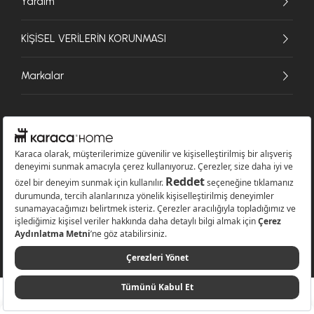
Yardım
KİŞİSEL VERİLERİN KORUNMASI
Markalar
© 2026 Karaca Home Collection Tekstil Sanayi ve Ticaret A.Ş. - Tüm hakları
saklıdır.