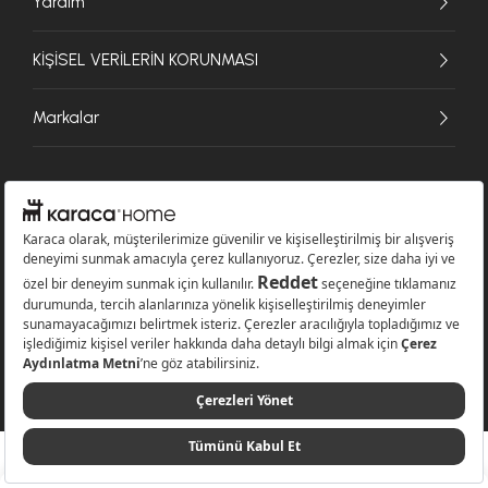
Yardım
KİŞİSEL VERİLERİN KORUNMASI
Markalar
© 2026 Karaca Home Collection Tekstil Sanayi ve Ticaret A.Ş. - Tüm hakları
saklıdır.