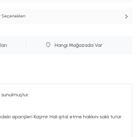
t Seçenekleri
ları
Hangi Mağazada Var
 sunulmuştur.
deki siparişleri Kaşmir Halı iptal etme hakkını saklı tutar.