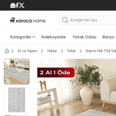
Kategoriler
Koleksiyonlar
Yatak Odası
Banyo
Ev ve Yaşam
Halılar
Yolluk
Kaşmir Halı 7/24 Sa