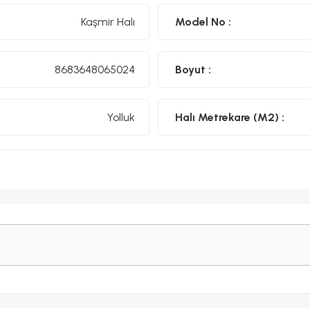
Kaşmir Halı
Model No :
8683648065024
Boyut :
Yolluk
Halı Metrekare (M2) :