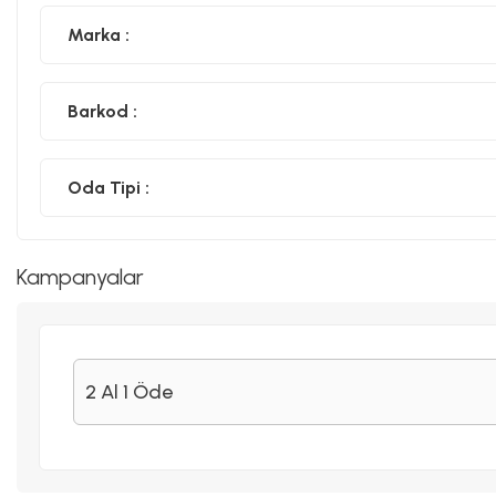
Marka :
Barkod :
Oda Tipi :
Kampanyalar
2 Al 1 Öde