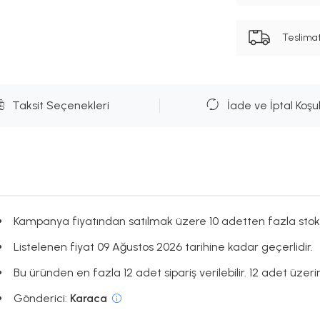
Teslima
Taksit Seçenekleri
İade ve İptal Koşul
Kampanya fiyatından satılmak üzere 10 adetten fazla stok
Listelenen fiyat 09 Ağustos 2026 tarihine kadar geçerlidir.
Bu üründen en fazla 12 adet sipariş verilebilir. 12 adet üzerin
Gönderici:
Karaca