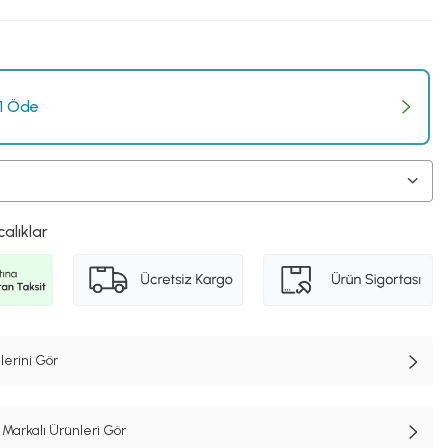
 1 Öde
calıklar
lerini Gör
Markalı Ürünleri Gör