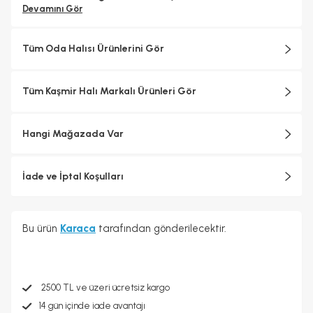
Devamını Gör
Tüm Oda Halısı Ürünlerini Gör
Tüm Kaşmir Halı Markalı Ürünleri Gör
Hangi Mağazada Var
İade ve İptal Koşulları
Bu ürün
Karaca
tarafından gönderilecektir.
2500 TL ve üzeri ücretsiz kargo
14 gün içinde iade avantajı