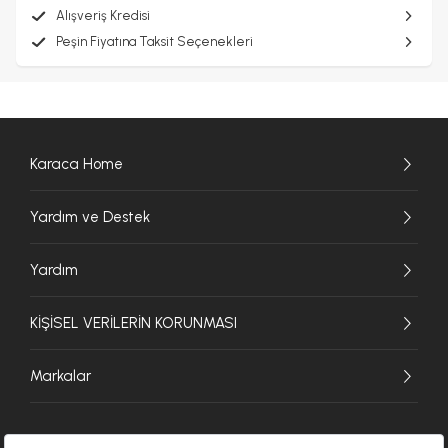
Alışveriş Kredisi
Peşin Fiyatına Taksit Seçenekleri
Karaca Home
Yardım ve Destek
Yardım
KİŞİSEL VERİLERİN KORUNMASI
Markalar