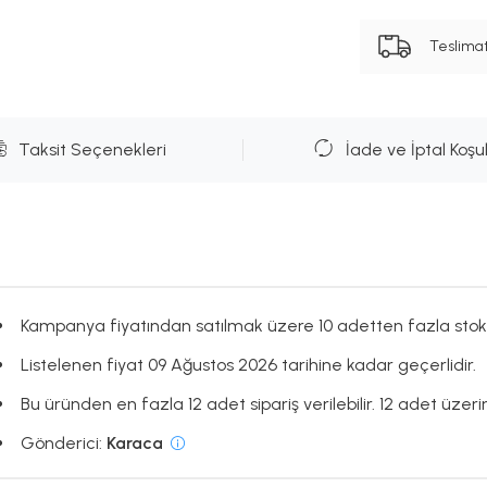
Teslima
Taksit Seçenekleri
İade ve İptal Koşul
Kampanya fiyatından satılmak üzere 10 adetten fazla stok
Listelenen fiyat 09 Ağustos 2026 tarihine kadar geçerlidir.
Bu üründen en fazla 12 adet sipariş verilebilir. 12 adet üzerin
Gönderici:
Karaca