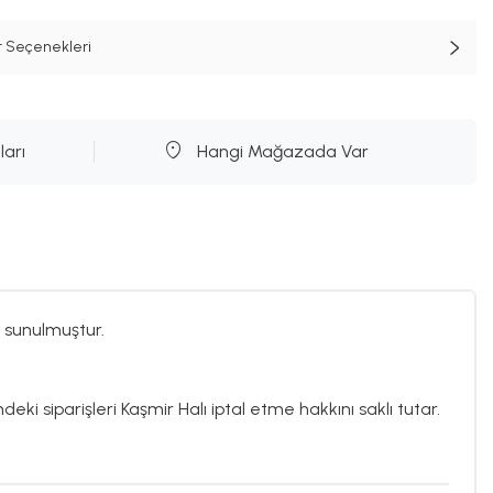
t Seçenekleri
ları
Hangi Mağazada Var
 sunulmuştur.
deki siparişleri Kaşmir Halı iptal etme hakkını saklı tutar.