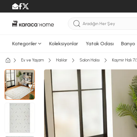
Kategoriler
Koleksiyonlar
Yatak Odası
Banyo
Ev ve Yaşam
Halılar
Salon Halısı
Kaşmir Halı 7