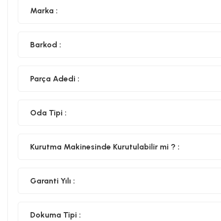
Marka :
Barkod :
Parça Adedi :
Oda Tipi :
Kurutma Makinesinde Kurutulabilir mi ? :
Garanti Yılı :
Dokuma Tipi :