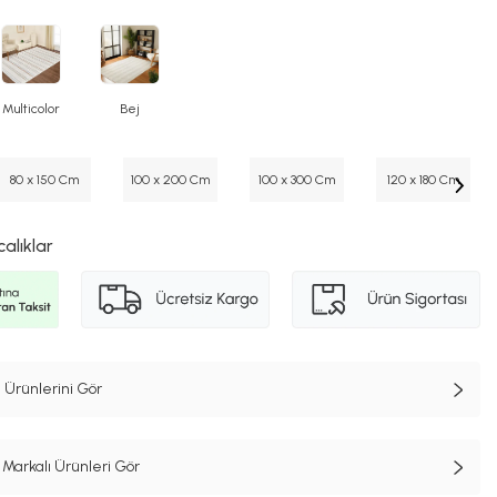
Multicolor
Bej
80 x 150 Cm
100 x 200 Cm
100 x 300 Cm
120 x 180 Cm
calıklar
 Ürünlerini Gör
Markalı Ürünleri Gör