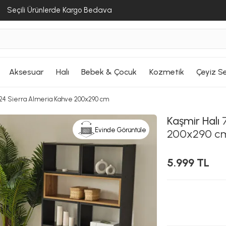
Seçili Ürünlerde Kargo Bedava
Aksesuar
Halı
Bebek & Çocuk
Kozmetik
Çeyiz Se
/24 Sierra Almeria Kahve 200x290 cm
Kaşmir Halı
7
Evinde Görüntüle
200x290 c
5.999 TL