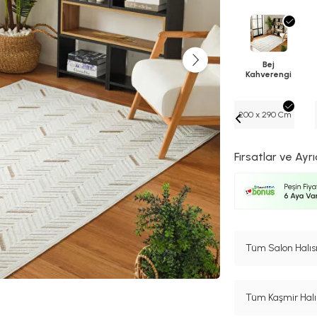
Bej
Kahverengi
200 x 290 Cm
Fırsatlar ve Ayrı
Tüm Salon Halısı
Tüm Kaşmir Halı 