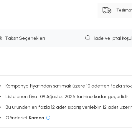
Teslima
Taksit Seçenekleri
İade ve İptal Koşul
Kampanya fiyatından satılmak üzere 10 adetten fazla stok
Listelenen fiyat 09 Ağustos 2026 tarihine kadar geçerlidir.
Bu üründen en fazla 12 adet sipariş verilebilir. 12 adet üzerin
Gönderici:
Karaca