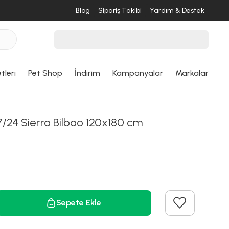
Blog
Sipariş Takibi
Yardım & Destek
tleri
Pet Shop
İndirim
Kampanyalar
Markalar
/24 Sierra Bilbao 120x180 cm
Sepete Ekle