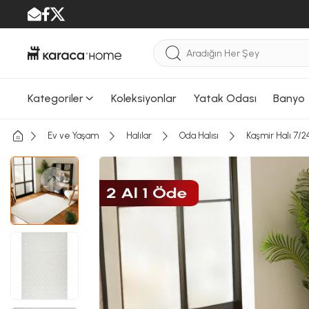
Kategoriler
Koleksiyonlar
Yatak Odası
Banyo
Ev ve Yaşam
Halılar
Oda Halısı
Kaşmir Halı 7/2