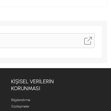
KİŞİSEL VERİLERİN
KORUNMASI
Bilgilendirme
Sözleşmeler