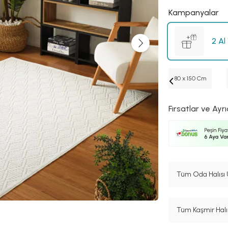
Kampanyalar
2 Al
80 x 150 Cm
Fırsatlar ve Ayrı
Tüm Oda Halısı 
Tüm Kaşmir Halı 