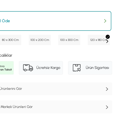
 1 Öde
80 x 300 Cm
100 x 200 Cm
100 x 300 Cm
120 x 180 Cm
calıklar
Ürünlerini Gör
Markalı Ürünleri Gör