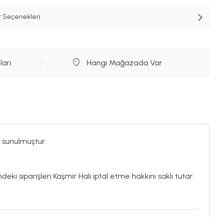
t Seçenekleri
ları
Hangi Mağazada Var
 sunulmuştur.
deki siparişleri Kaşmir Halı iptal etme hakkını saklı tutar.