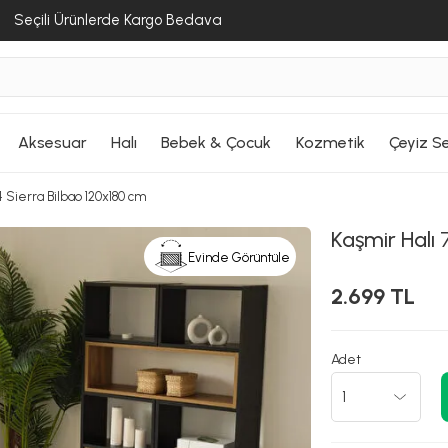
Seçili Ürünlerde Kargo Bedava
Aksesuar
Halı
Bebek & Çocuk
Kozmetik
Çeyiz Se
4 Sierra Bilbao 120x180 cm
Kaşmir Halı
7
Evinde Görüntüle
2.699 TL
Adet