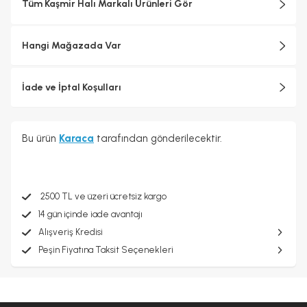
Tüm Kaşmir Halı Markalı Ürünleri Gör
Hangi Mağazada Var
İade ve İptal Koşulları
Bu ürün
Karaca
tarafından gönderilecektir.
2500 TL ve üzeri ücretsiz kargo
14 gün içinde iade avantajı
Alışveriş Kredisi
Peşin Fiyatına Taksit Seçenekleri