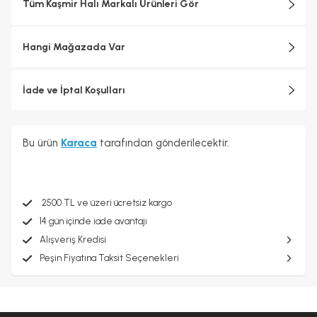
Tüm Kaşmir Halı Markalı Ürünleri Gör
Hangi Mağazada Var
İade ve İptal Koşulları
Bu ürün
Karaca
tarafından gönderilecektir.
2500 TL ve üzeri ücretsiz kargo
14 gün içinde iade avantajı
Alışveriş Kredisi
Peşin Fiyatına Taksit Seçenekleri