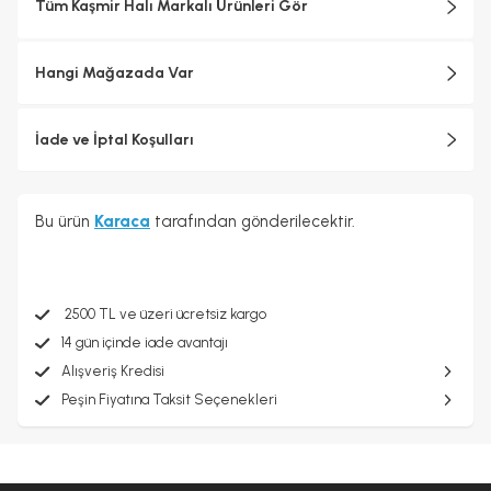
Tüm Kaşmir Halı Markalı Ürünleri Gör
Hangi Mağazada Var
İade ve İptal Koşulları
Bu ürün
Karaca
tarafından gönderilecektir.
2500 TL ve üzeri ücretsiz kargo
14 gün içinde iade avantajı
Alışveriş Kredisi
Peşin Fiyatına Taksit Seçenekleri