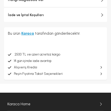
İade ve İptal Koşulları
Bu ürün
Karaca
tarafından gönderilecektir.
2500 TL ve üzeri ücretsiz kargo
14 gün içinde iade avantajı
Alışveriş Kredisi
Peşin Fiyatına Taksit Seçenekleri
Karaca Home