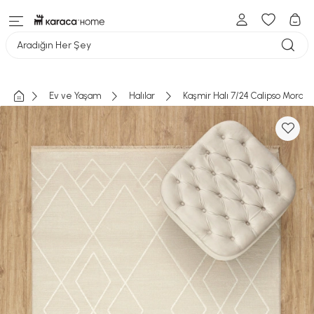
Aradığın Her Şey
Ev ve Yaşam
Halılar
Kaşmir Halı 7/24 Calipso Morava