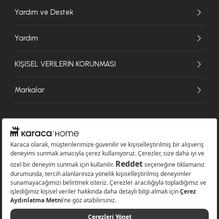
Yardım ve Destek
Yardım
KİŞİSEL VERİLERİN KORUNMASI
Markalar
© 2026 Karaca Home Collection Tekstil Sanayi ve Ticaret A.Ş. - Tüm hakları
saklıdır.