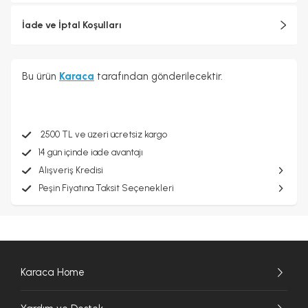
İade ve İptal Koşulları
Bu ürün
Karaca
tarafından gönderilecektir.
2500 TL ve üzeri ücretsiz kargo
14 gün içinde iade avantajı
Alışveriş Kredisi
Peşin Fiyatına Taksit Seçenekleri
Karaca Home