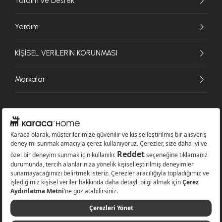
Yardım ve Destek
Yardım
KİŞİSEL VERİLERİN KORUNMASI
Markalar
© 2026 Karaca Home Collection Tekstil Sanayi ve Ticaret A.Ş. - Tüm hakları
saklıdır.