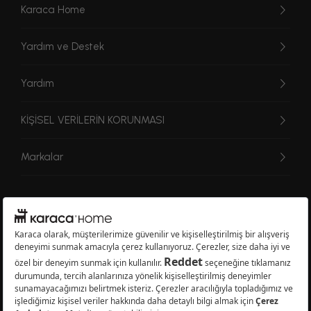
Karaca Home
Yardım ve Destek
Yardım
KİŞİSEL VERİLERİN KORUNMASI
Markalar