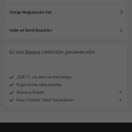
Hangi Mağazada Var
İade ve İptal Koşulları
Bu ürün
Karaca
tarafından gönderilecektir.
2500 TL ve üzeri ücretsiz kargo
14 gün içinde iade avantajı
Alışveriş Kredisi
Peşin Fiyatına Taksit Seçenekleri