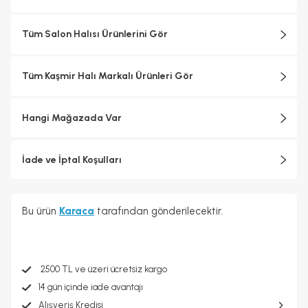
Tüm Salon Halısı Ürünlerini Gör
Tüm Kaşmir Halı Markalı Ürünleri Gör
Hangi Mağazada Var
İade ve İptal Koşulları
Bu ürün
Karaca
tarafından gönderilecektir.
2500 TL ve üzeri ücretsiz kargo
14 gün içinde iade avantajı
Alışveriş Kredisi