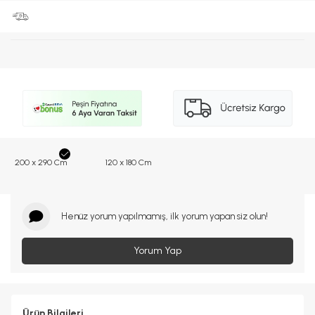
200 x 290 Cm
120 x 180 Cm
Henüz yorum yapılmamış, ilk yorum yapan siz olun!
Yorum Yap
Ürün Bilgileri