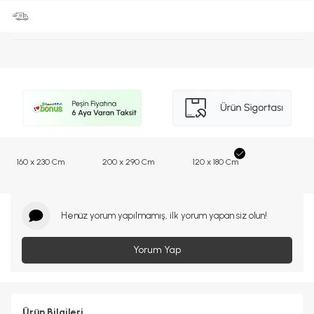
160 x 230 Cm
200 x 290 Cm
120 x 180 Cm
Henüz yorum yapılmamış, ilk yorum yapan siz olun!
Yorum Yap
Ürün Bilgileri