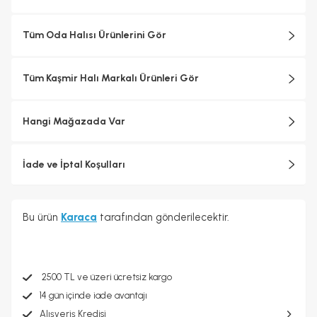
Tüm Oda Halısı Ürünlerini Gör
Tüm Kaşmir Halı Markalı Ürünleri Gör
Hangi Mağazada Var
İade ve İptal Koşulları
Bu ürün
Karaca
tarafından gönderilecektir.
2500 TL ve üzeri ücretsiz kargo
14 gün içinde iade avantajı
Alışveriş Kredisi