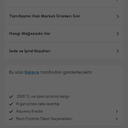
Tüm Kaşmir Halı Markalı Ürünleri Gör
Hangi Mağazada Var
İade ve İptal Koşulları
Bu ürün
Karaca
tarafından gönderilecektir.
2500 TL ve üzeri ücretsiz kargo
14 gün içinde iade avantajı
Alışveriş Kredisi
Peşin Fiyatına Taksit Seçenekleri