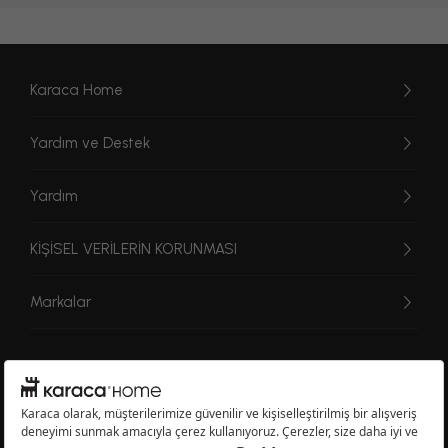
Karaca Home
Yardım ve Destek
Yardım
KİŞİSEL VERİLERİN KORUNMASI
Markalar