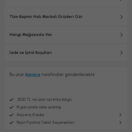
Tüm Kaşmir Halı Markalı Ürünleri Gör
Hangi Mağazada Var
İade ve İptal Koşulları
Bu ürün
Karaca
tarafından gönderilecektir.
2500 TL ve üzeri ücretsiz kargo
14 gün içinde iade avantajı
Alışveriş Kredisi
Peşin Fiyatına Taksit Seçenekleri