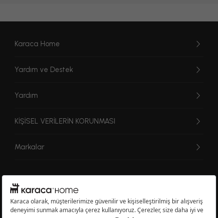
Karaca Home
Yardım ve Destek
Yardım
KİŞİSEL VERİLERİN KORUNMASI
Markalar