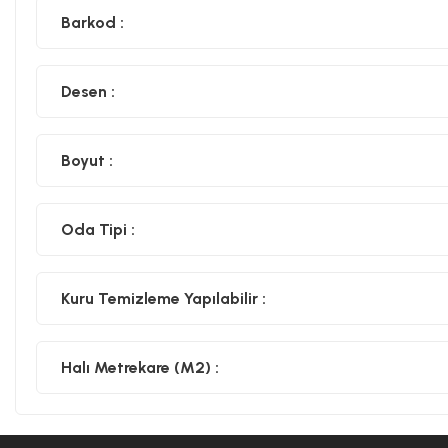
Barkod :
Desen :
Boyut :
Oda Tipi :
Kuru Temizleme Yapılabilir :
Halı Metrekare (M2) :