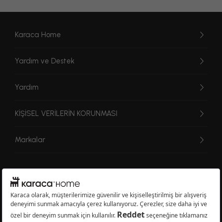
Karaca Home
Yardım ve Destek
Yardım
KİŞİSEL VERİLERİN KORUNMASI
Markalar