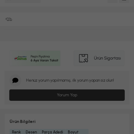
Henüz yorum yapılmamış, ilk yorum yapan siz olun!
Yorum Yap
Ürün Bilgileri
Renk
Desen
Parça Adedi
Boyut