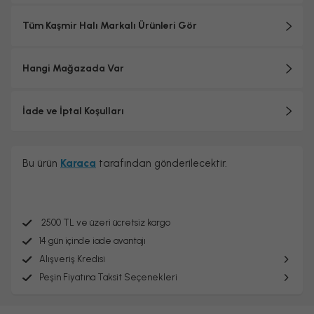
Tüm Kaşmir Halı Markalı Ürünleri Gör
Hangi Mağazada Var
İade ve İptal Koşulları
Bu ürün
Karaca
tarafından gönderilecektir.
2500 TL ve üzeri ücretsiz kargo
14 gün içinde iade avantajı
Alışveriş Kredisi
Peşin Fiyatına Taksit Seçenekleri