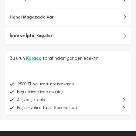
Hangi Mağazada Var
İade ve İptal Koşulları
Bu ürün
Karaca
tarafından gönderilecektir.
2500 TL ve üzeri ücretsiz kargo
14 gün içinde iade avantajı
Alışveriş Kredisi
Peşin Fiyatına Taksit Seçenekleri