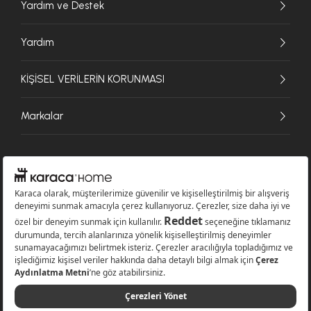
Yardım ve Destek
Yardım
KİŞİSEL VERİLERİN KORUNMASI
Markalar
© 2026 Karaca Home Collection Tekstil Sanayi ve Ticaret A.Ş. - Tüm hakları
saklıdır.