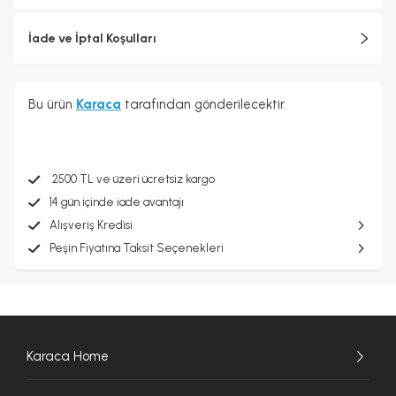
İade ve İptal Koşulları
Bu ürün
Karaca
tarafından gönderilecektir.
2500 TL ve üzeri ücretsiz kargo
14 gün içinde iade avantajı
Alışveriş Kredisi
Peşin Fiyatına Taksit Seçenekleri
Karaca Home