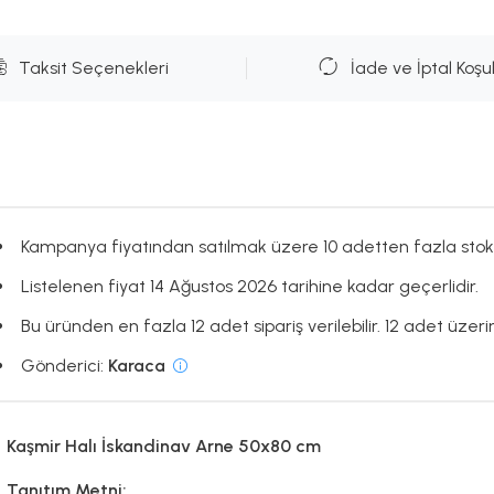
Taksit Seçenekleri
İade ve İptal Koşul
Kampanya fiyatından satılmak üzere 10 adetten fazla stok
Listelenen fiyat 14 Ağustos 2026 tarihine kadar geçerlidir.
Bu üründen en fazla 12 adet sipariş verilebilir. 12 adet üzerin
Gönderici:
Karaca
Kaşmir Halı İskandinav Arne 50x80 cm
Tanıtım Metni: