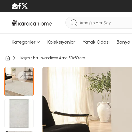
Kategoriler
Koleksiyonlar
Yatak Odası
Banyo
Kaşmir Halı İskandinav Arne 50x80 cm