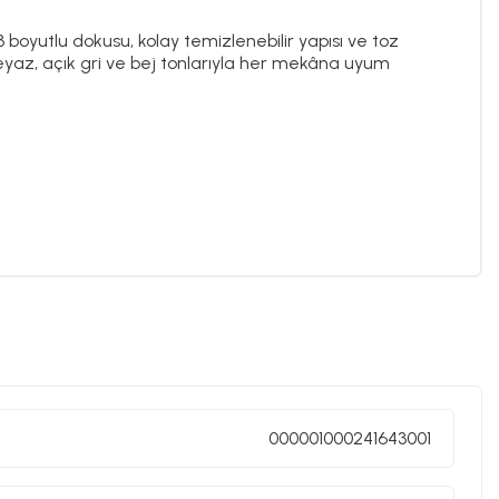
3 boyutlu dokusu, kolay temizlenebilir yapısı ve toz
eyaz, açık gri ve bej tonlarıyla her mekâna uyum
000001000241643001