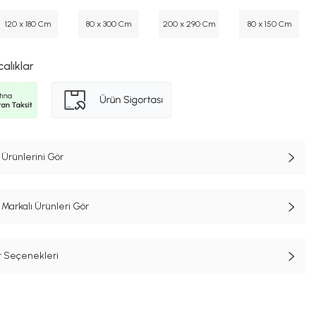
120 x 180 Cm
80 x 300 Cm
200 x 290 Cm
80 x 150 Cm
calıklar
 Ürünlerini Gör
Markalı Ürünleri Gör
t Seçenekleri