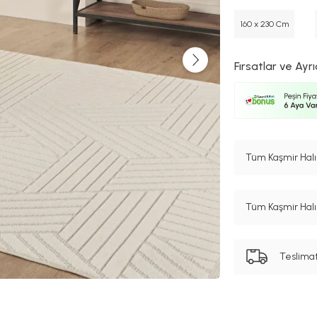
160 x 230 Cm
Fırsatlar ve Ayrı
Tüm Kaşmir Halı
Tüm Kaşmir Halı 
Teslima