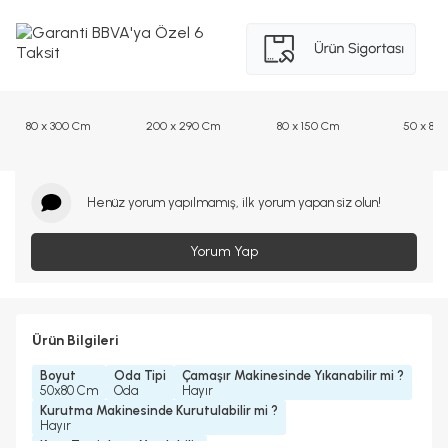
80 x 300 Cm
200 x 290 Cm
80 x 150 Cm
50 x 80
Henüz yorum yapılmamış, ilk yorum yapan siz olun!
Yorum Yap
Ürün Bilgileri
Boyut
Oda Tipi
Çamaşır Makinesinde Yıkanabilir mi ?
50x80 Cm
Oda
Hayır
Kurutma Makinesinde Kurutulabilir mi ?
Hayır
Kuru Temizleme Yapılabilir