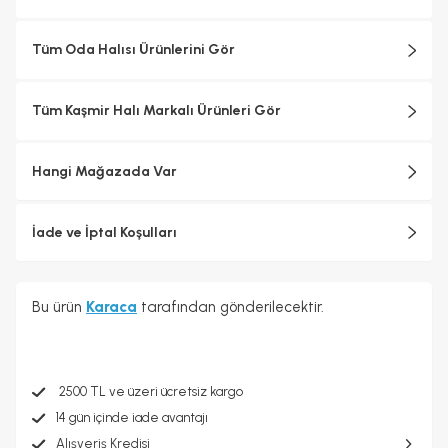
Tüm Oda Halısı Ürünlerini Gör
Tüm Kaşmir Halı Markalı Ürünleri Gör
Hangi Mağazada Var
İade ve İptal Koşulları
Bu ürün
Karaca
tarafından gönderilecektir.
2500 TL ve üzeri ücretsiz kargo
14 gün içinde iade avantajı
Alışveriş Kredisi