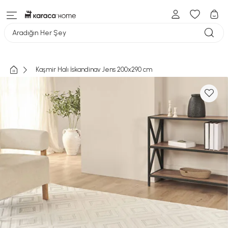
Aradığın Her Şey
Kaşmir Halı İskandinav Jens 200x290 cm