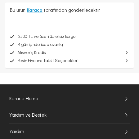
Bu ürün
Karaca
tarafından gönderilecektir.
2500 TL ve üzeri ücretsiz kargo
14 gün içinde iade avantajı
Alışveriş Kredisi
Peşin Fiyatına Taksit Seçenekleri
Karaca Home
Yardım ve Destek
Yardım