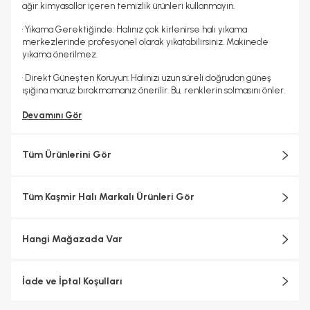
ağır kimyasallar içeren temizlik ürünleri kullanmayın.
• Yıkama Gerektiğinde: Halınız çok kirlenirse halı yıkama
merkezlerinde profesyonel olarak yıkatabilirsiniz. Makinede
yıkama önerilmez.
• Direkt Güneşten Koruyun: Halınızı uzun süreli doğrudan güneş
ışığına maruz bırakmamanız önerilir. Bu, renklerin solmasını önler.
Devamını Gör
Tüm Ürünlerini Gör
Tüm Kaşmir Halı Markalı Ürünleri Gör
Hangi Mağazada Var
İade ve İptal Koşulları