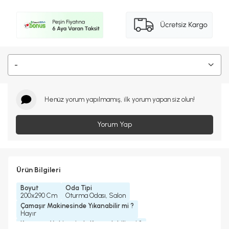
-
Henüz yorum yapılmamış, ilk yorum yapan siz olun!
Yorum Yap
Ürün Bilgileri
Boyut
Oda Tipi
200x290 Cm
Oturma Odası, Salon
Çamaşır Makinesinde Yıkanabilir mi ?
Hayır
Kurutma Makinesinde Kurutulabilir mi ?