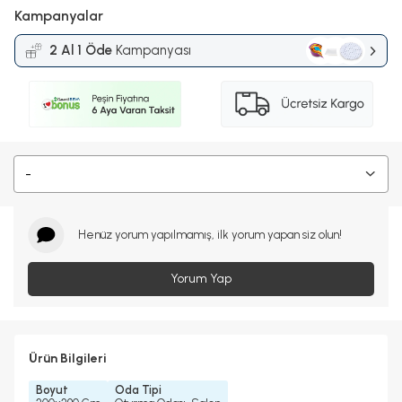
Kampanyalar
2 Al 1 Öde
Kampanyası
-
Henüz yorum yapılmamış, ilk yorum yapan siz olun!
Yorum Yap
Ürün Bilgileri
Boyut
Oda Tipi