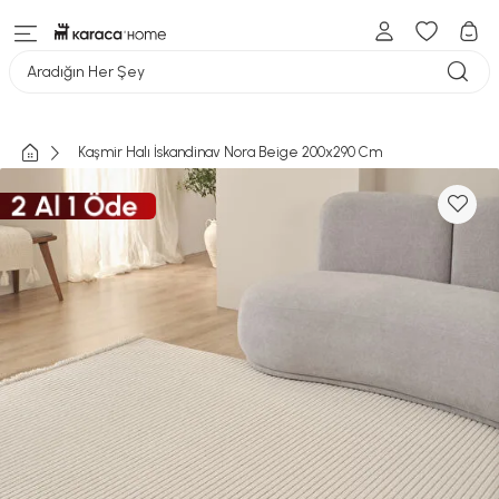
Aradığın Her Şey
Kaşmir Halı İskandinav Nora Beige 200x290 Cm