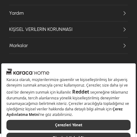
Yardım
KİŞİSEL VERİLERİN KORUNMASI
Markalar
© 2026 Karaca Home Collection Tekstil Sanayi ve Ticaret A.Ş. - Tüm hakları
saklıdır.