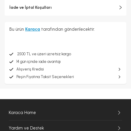
İade ve İptal Koşulları
Bu ürün
Karaca
tarafından gönderilecektir.
2500 TL ve üzeri ücretsiz kargo
14 gün içinde iade avantajı
Alışveriş Kredisi
Peşin Fiyatına Taksit Seçenekleri
Karaca Home
Yardım ve Destek