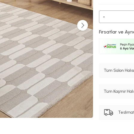
-
Fırsatlar ve Ayrı
Tüm Salon Halısı
Tüm Kaşmir Halı 
Teslima