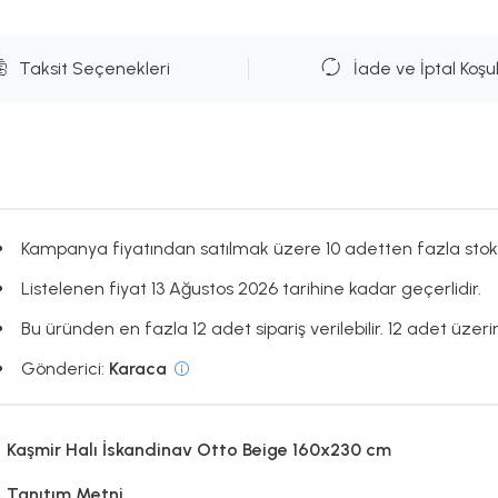
Taksit Seçenekleri
İade ve İptal Koşul
Kampanya fiyatından satılmak üzere 10 adetten fazla stok
Listelenen fiyat 13 Ağustos 2026 tarihine kadar geçerlidir.
Bu üründen en fazla 12 adet sipariş verilebilir. 12 adet üzerin
Gönderici:
Karaca
Kaşmir Halı İskandinav Otto Beige 160x230 cm
Tanıtım Metni