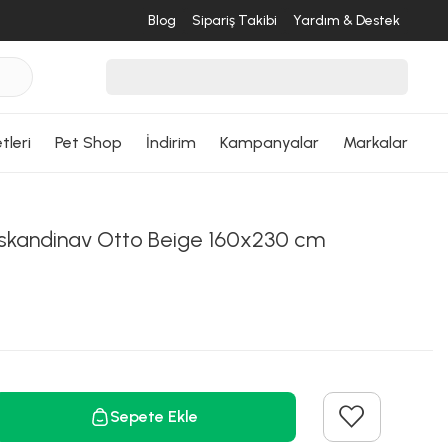
Blog
Sipariş Takibi
Yardım & Destek
tleri
Pet Shop
İndirim
Kampanyalar
Markalar
skandinav Otto Beige 160x230 cm
Sepete Ekle