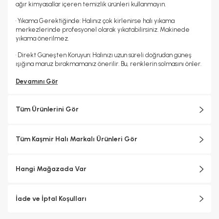
ağır kimyasallar içeren temizlik ürünleri kullanmayın.
• Yıkama Gerektiğinde: Halınız çok kirlenirse halı yıkama
merkezlerinde profesyonel olarak yıkatabilirsiniz. Makinede
yıkama önerilmez.
• Direkt Güneşten Koruyun: Halınızı uzun süreli doğrudan güneş
ışığına maruz bırakmamanız önerilir. Bu, renklerin solmasını önler.
Devamını Gör
Tüm Ürünlerini Gör
Tüm Kaşmir Halı Markalı Ürünleri Gör
Hangi Mağazada Var
İade ve İptal Koşulları