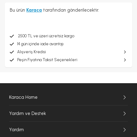
Bu ürün
Karaca
tarafından gönderilecektir.
2500 TL ve üzeri ücretsiz kargo
14 gün içinde iade avantajı
Alışveriş Kredisi
Peşin Fiyatına Taksit Seçenekleri
Karaca Home
Yardım ve Destek
Yardım