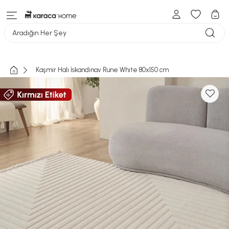
Aradığın Her Şey
Kaşmir Halı İskandinav Rune White 80x150 cm