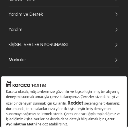
Yardım ve Destek
Yardım
KİŞİSEL VERİLERİN KORUNMASI
Markalar
© 2026 Karaca Home Collection Tekstil Sanayi ve Ticaret A.Ş. - Tüm hakları
saklıdır.