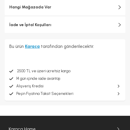
Hangi Mağazada Var
İade ve İptal Koşulları
Bu ürün
Karaca
tarafından gönderilecektir.
2500 TL ve üzeri ücretsiz kargo
14 gün içinde iade avantajı
Alışveriş Kredisi
Peşin Fiyatına Taksit Seçenekleri
Karaca Home