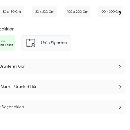
80 x 150 Cm
80 x 300 Cm
100 x 200 Cm
100 x 300 Cm
calıklar
Ürünlerini Gör
Markalı Ürünleri Gör
t Seçenekleri