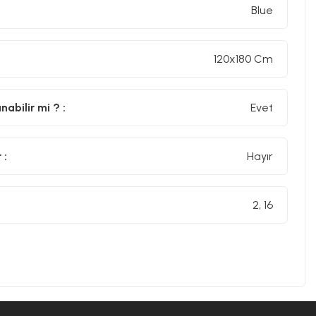
Blue
120x180 Cm
abilir mi ? :
Evet
 :
Hayır
2, 16