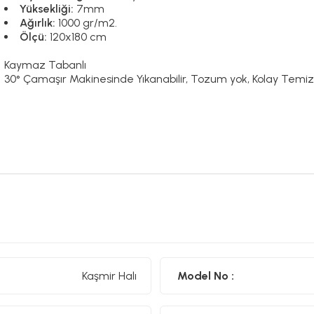
Yüksekliği:
7mm
Ağırlık:
1000 gr/m2.
Ölçü:
120x180 cm
Kaymaz Tabanlı
30° Çamaşır Makinesinde Yıkanabilir, Tozum yok, Kolay Temiz
Kaşmir Halı
Model No :