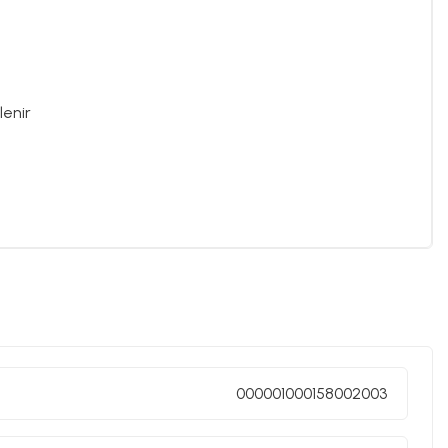
lenir
000001000158002003