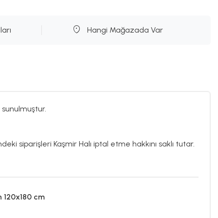
ları
Hangi Mağazada Var
 sunulmuştur.
deki siparişleri Kaşmir Halı iptal etme hakkını saklı tutar.
n 120x180 cm