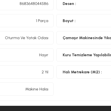
8683648044586
Desen :
1 Parça
Boyut :
Oturma Ve Yatak Odası
Çamaşır Makinesinde Yıkan
Hayır
Kuru Temizleme Yapılabilir
2 Yıl
Halı Metrekare (M2) :
Makine Halısı