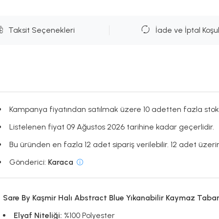
Taksit Seçenekleri
İade ve İptal Koşul
Kampanya fiyatından satılmak üzere 10 adetten fazla stok
Listelenen fiyat 09 Ağustos 2026 tarihine kadar geçerlidir.
Bu üründen en fazla 12 adet sipariş verilebilir. 12 adet üzerin
Gönderici:
Karaca
Sare By Kaşmir Halı Abstract Blue Yıkanabilir Kaymaz Taba
Elyaf Niteliği:
%100 Polyester