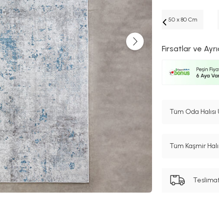
50 x 80 Cm
Fırsatlar ve Ayrı
Tüm Oda Halısı 
Tüm Kaşmir Halı 
Teslima