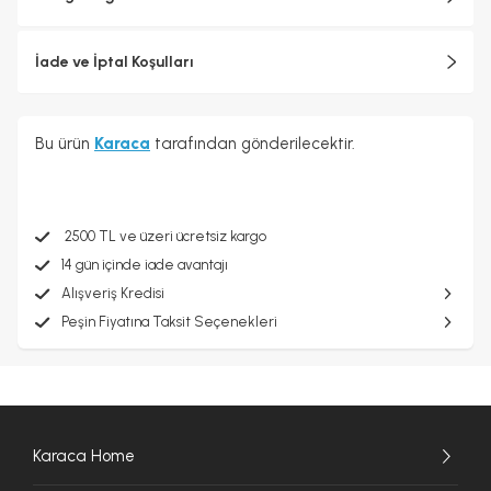
İade ve İptal Koşulları
Bu ürün
Karaca
tarafından gönderilecektir.
2500 TL ve üzeri ücretsiz kargo
14 gün içinde iade avantajı
Alışveriş Kredisi
Peşin Fiyatına Taksit Seçenekleri
Karaca Home