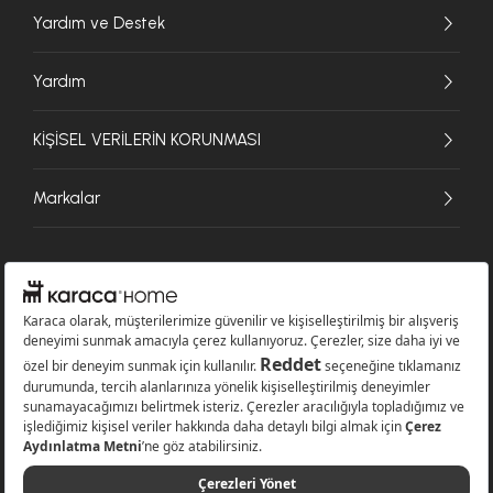
Yardım ve Destek
Yardım
KİŞİSEL VERİLERİN KORUNMASI
Markalar
© 2026 Karaca Home Collection Tekstil Sanayi ve Ticaret A.Ş. - Tüm hakları
saklıdır.