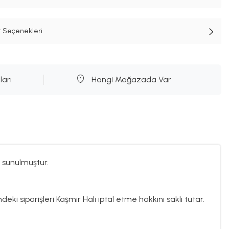
t Seçenekleri
ları
Hangi Mağazada Var
 sunulmuştur.
deki siparişleri Kaşmir Halı iptal etme hakkını saklı tutar.