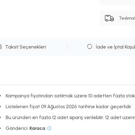
Teslima
Taksit Seçenekleri
İade ve İptal Koşul
Kampanya fiyatından satılmak üzere 10 adetten fazla stok
Listelenen fiyat 09 Ağustos 2026 tarihine kadar geçerlidir.
Bu üründen en fazla 12 adet sipariş verilebilir. 12 adet üzerin
Gönderici:
Karaca