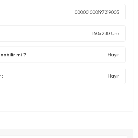
000001000197319005
160x230 Cm
abilir mi ? :
Hayır
 :
Hayır