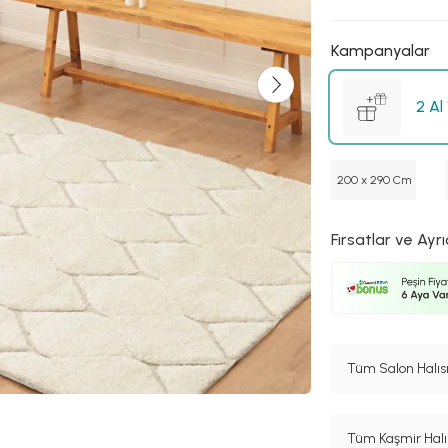
Kampanyalar
2 Al
200 x 290 Cm
Fırsatlar ve Ayrı
Tüm Salon Halısı
Tüm Kaşmir Halı 