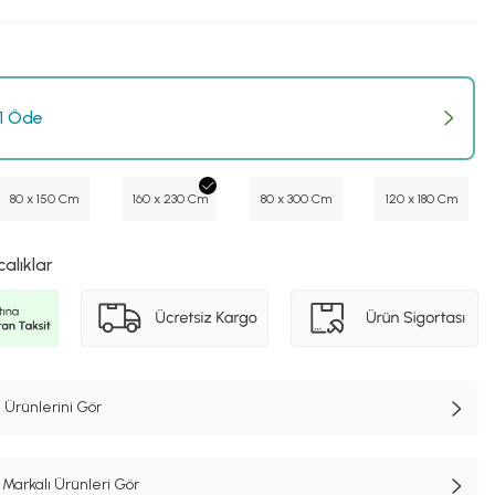
 1 Öde
80 x 150 Cm
160 x 230 Cm
80 x 300 Cm
120 x 180 Cm
calıklar
 Ürünlerini Gör
Markalı Ürünleri Gör