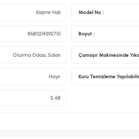
Kaşmir Halı
Model No :
8680214392751
Boyut :
Oturma Odası, Salon
Çamaşır Makinesinde Yıkan
Hayır
Kuru Temizleme Yapılabilir
3, 68