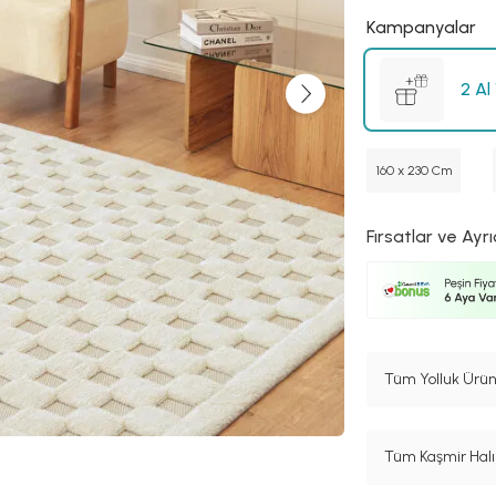
Kampanyalar
2 Al
160 x 230 Cm
Fırsatlar ve Ayrı
Tüm Yolluk Ürün
Tüm Kaşmir Halı 