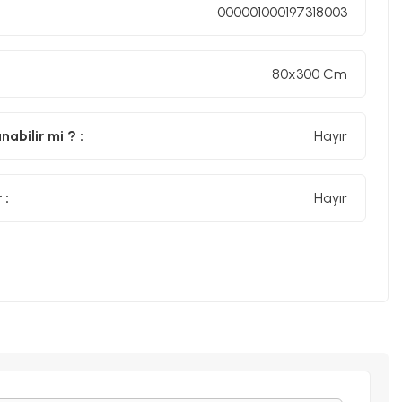
000001000197318003
80x300 Cm
abilir mi ? :
Hayır
 :
Hayır