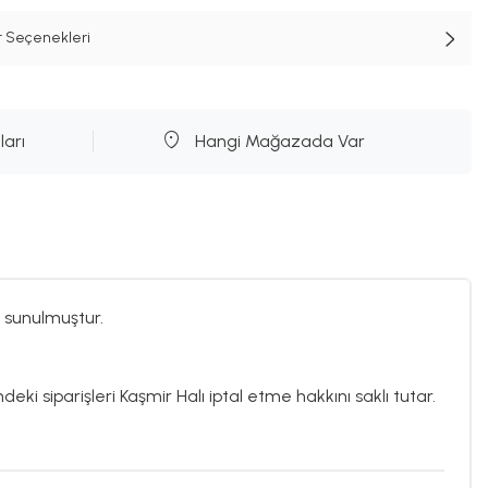
t Seçenekleri
ları
Hangi Mağazada Var
 sunulmuştur.
deki siparişleri Kaşmir Halı iptal etme hakkını saklı tutar.