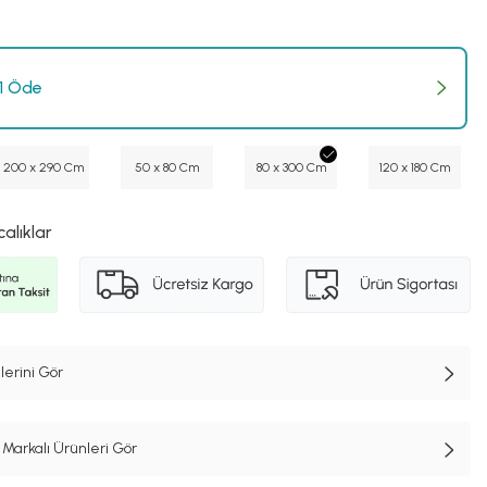
 1 Öde
200 x 290 Cm
50 x 80 Cm
80 x 300 Cm
120 x 180 Cm
calıklar
lerini Gör
Markalı Ürünleri Gör