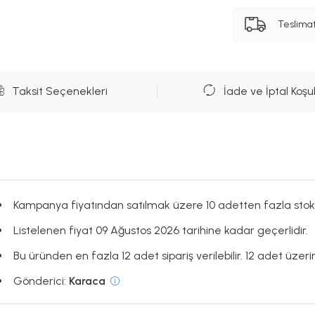
Teslima
Taksit Seçenekleri
İade ve İptal Koşul
Kampanya fiyatından satılmak üzere 10 adetten fazla stok
Listelenen fiyat 09 Ağustos 2026 tarihine kadar geçerlidir.
Bu üründen en fazla 12 adet sipariş verilebilir. 12 adet üzerin
Gönderici:
Karaca