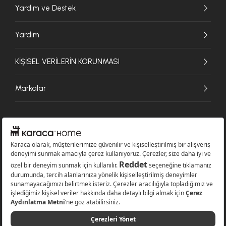
Yardım ve Destek
Yardım
KİŞİSEL VERİLERİN KORUNMASI
Markalar
© 2026 Karaca Home Collection Tekstil Sanayi ve Ticaret A.Ş. - Tüm hakları
saklıdır.