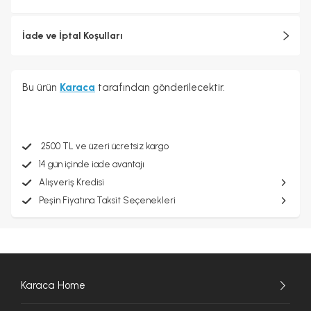
İade ve İptal Koşulları
Bu ürün
Karaca
tarafından gönderilecektir.
2500 TL ve üzeri ücretsiz kargo
14 gün içinde iade avantajı
Alışveriş Kredisi
Peşin Fiyatına Taksit Seçenekleri
Karaca Home