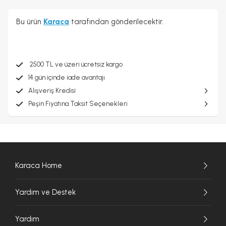
Bu ürün
Karaca
tarafından gönderilecektir.
2500 TL ve üzeri ücretsiz kargo
14 gün içinde iade avantajı
Alışveriş Kredisi
Peşin Fiyatına Taksit Seçenekleri
Karaca Home
Yardım ve Destek
Yardım