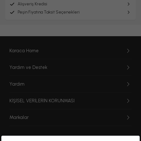
Alışveriş Kredisi
Peşin Fiyatına Taksit Seçenekleri
Karaca Home
Yardım ve Destek
Yardım
KİŞİSEL VERİLERİN KORUNMASI
Markalar