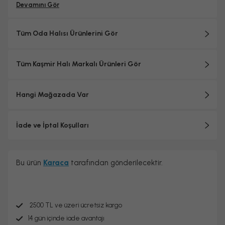
Devamını Gör
Tüm Oda Halısı Ürünlerini Gör
Tüm Kaşmir Halı Markalı Ürünleri Gör
Hangi Mağazada Var
İade ve İptal Koşulları
Bu ürün
Karaca
tarafından gönderilecektir.
2500 TL ve üzeri ücretsiz kargo
14 gün içinde iade avantajı