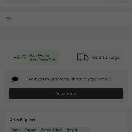
Henüz yorum yapılmamış, ilk yorum yapan siz olun!
Yorum Yap
Ürün Bilgileri
Renk
Desen
Parça Adedi
Boyut