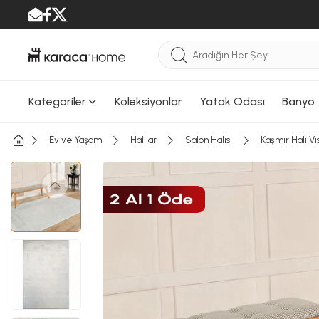
Kategoriler
Koleksiyonlar
Yatak Odası
Banyo
Ev ve Yaşam
Halılar
Salon Halısı
Kaşmir Halı V