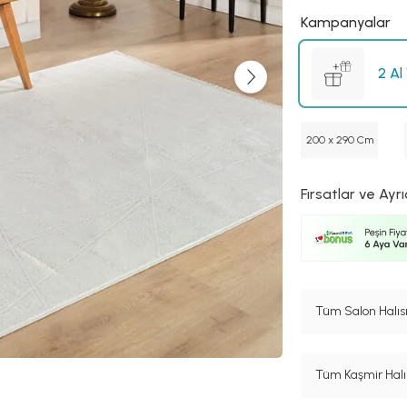
Kampanyalar
2 Al
200 x 290 Cm
Fırsatlar ve Ayrı
Tüm Salon Halısı
Tüm Kaşmir Halı 