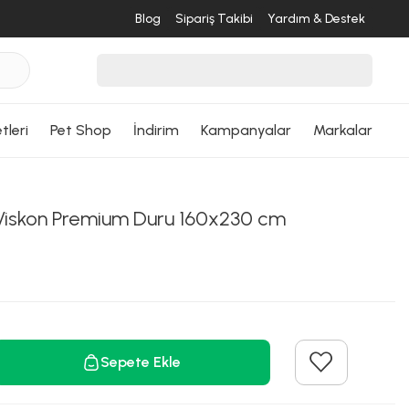
Blog
Sipariş Takibi
Yardım & Destek
tleri
Pet Shop
İndirim
Kampanyalar
Markalar
iskon Premium Duru 160x230 cm
Sepete Ekle