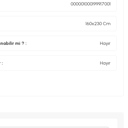
000001000199917001
160x230 Cm
abilir mi ? :
Hayır
 :
Hayır