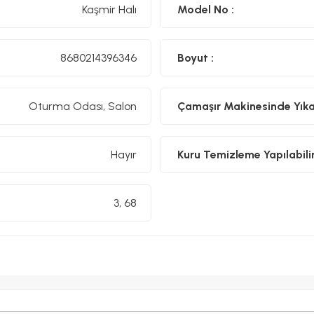
Kaşmir Halı
Model No :
8680214396346
Boyut :
Oturma Odası, Salon
Çamaşır Makinesinde Yıkan
Hayır
Kuru Temizleme Yapılabilir
3, 68