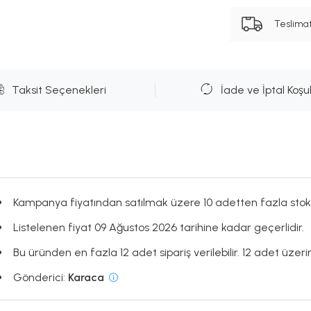
Teslima
Taksit Seçenekleri
İade ve İptal Koşul
Kampanya fiyatından satılmak üzere 10 adetten fazla stok
Listelenen fiyat 09 Ağustos 2026 tarihine kadar geçerlidir.
Bu üründen en fazla 12 adet sipariş verilebilir. 12 adet üzerin
Gönderici:
Karaca