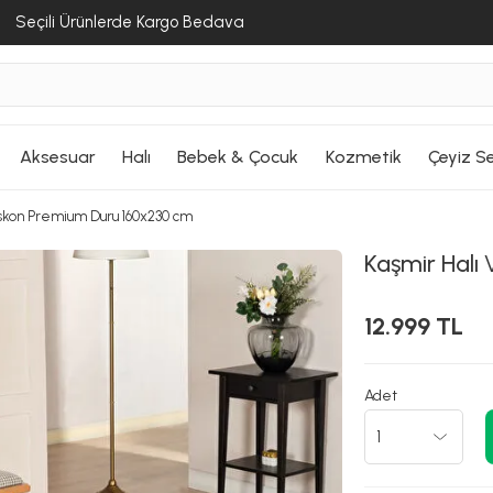
Seçili Ürünlerde Kargo Bedava
Aksesuar
Halı
Bebek & Çocuk
Kozmetik
Çeyiz Se
iskon Premium Duru 160x230 cm
Kaşmir Halı
V
12.999 TL
Adet