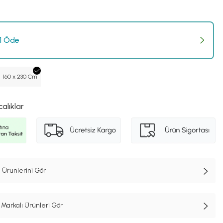
 1 Öde
160 x 230 Cm
calıklar
 Ürünlerini Gör
Markalı Ürünleri Gör