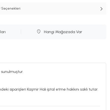
t Seçenekleri
ları
Hangi Mağazada Var
 sunulmuştur.
deki siparişleri Kaşmir Halı iptal etme hakkını saklı tutar.