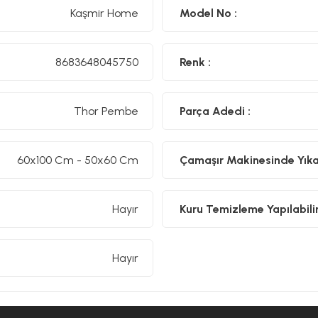
Kaşmir Home
Model No :
8683648045750
Renk :
Thor Pembe
Parça Adedi :
60x100 Cm - 50x60 Cm
Çamaşır Makinesinde Yıkan
Hayır
Kuru Temizleme Yapılabilir
Hayır