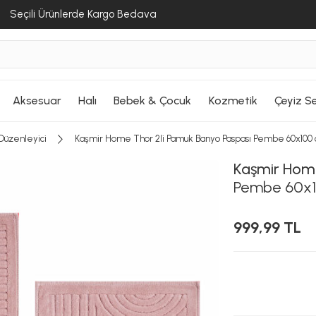
Seçili Ürünlerde Kargo Bedava
Aksesuar
Halı
Bebek & Çocuk
Kozmetik
Çeyiz Se
Düzenleyici
Kaşmir Home Thor 2li Pamuk Banyo Paspası Pembe 60x100
Kaşmir Hom
Pembe 60x
999,99 TL