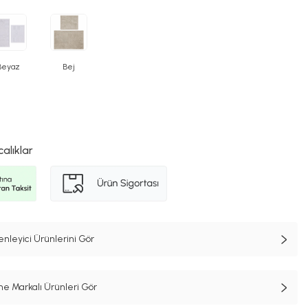
Beyaz
Bej
calıklar
leyici Ürünlerini Gör
 Markalı Ürünleri Gör