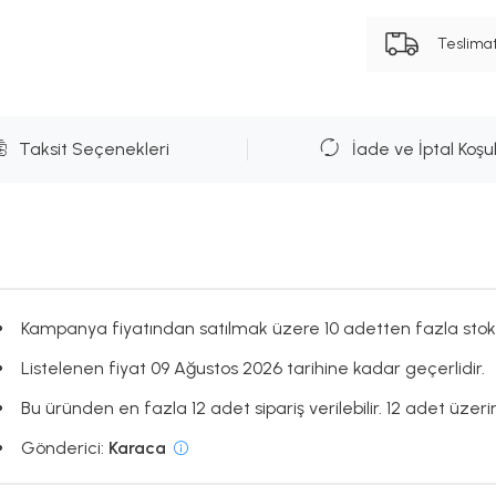
Teslima
Taksit Seçenekleri
İade ve İptal Koşul
Kampanya fiyatından satılmak üzere 10 adetten fazla stok
Listelenen fiyat 09 Ağustos 2026 tarihine kadar geçerlidir.
Bu üründen en fazla 12 adet sipariş verilebilir. 12 adet üzerin
Gönderici:
Karaca