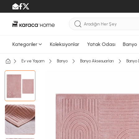
Kategoriler
Koleksiyonlar
Yatak Odası
Banyo
Ev ve Yaşam
Banyo
Banyo Aksesuarları
Banyo 