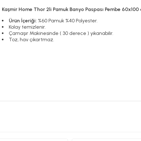
Kaşmir Home Thor 2li Pamuk Banyo Paspası Pembe 60x10
Ürün İçeriği:
%60 Pamuk %40 Polyester.
Kolay temizlenir.
Çamaşır Makinesinde ( 30 derece ) yıkanabilir.
Toz, hav çıkartmaz.