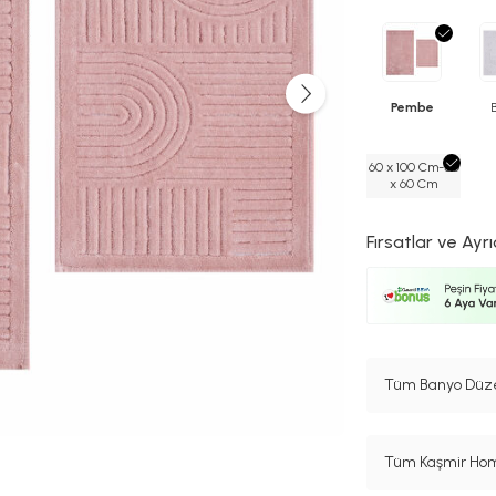
Pembe
60 x 100 Cm-50
x 60 Cm
Fırsatlar ve Ayrı
Tüm Banyo Düzen
Tüm Kaşmir Home