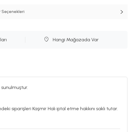
t Seçenekleri
ları
Hangi Mağazada Var
 sunulmuştur.
deki siparişleri Kaşmir Halı iptal etme hakkını saklı tutar.