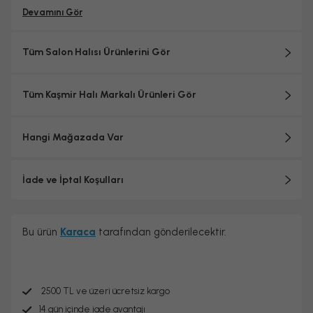
Devamını Gör
Tüm Salon Halısı Ürünlerini Gör
Tüm Kaşmir Halı Markalı Ürünleri Gör
Hangi Mağazada Var
İade ve İptal Koşulları
Bu ürün
Karaca
tarafından gönderilecektir.
2500 TL ve üzeri ücretsiz kargo
14 gün içinde iade avantajı