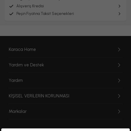
Alışveriş Kredisi
Peşin Fiyatına Taksit Seçenekleri
Karaca Home
Yardım ve Destek
Yardım
KİŞİSEL VERİLERİN KORUNMASI
Markalar