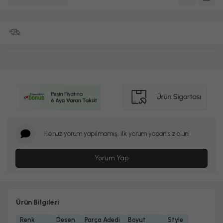
Henüz yorum yapılmamış, ilk yorum yapan siz olun!
Yorum Yap
Ürün Bilgileri
Renk
Desen
Parça Adedi
Boyut
Style