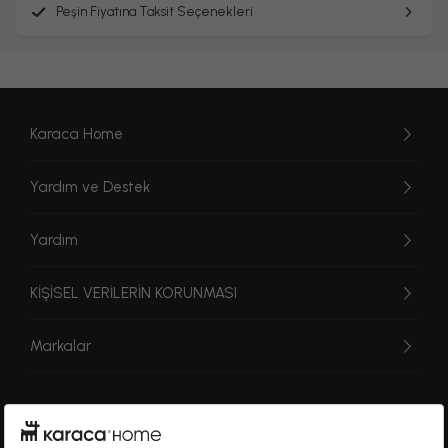
Peşin Fiyatına Taksit Seçenekleri
Karaca Home
Yardım ve Destek
Yardım
KİŞİSEL VERİLERİN KORUNMASI
Markalar