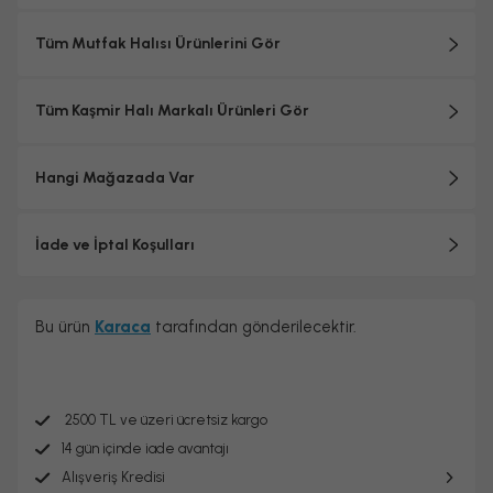
Tüm Mutfak Halısı Ürünlerini Gör
Tüm Kaşmir Halı Markalı Ürünleri Gör
Hangi Mağazada Var
İade ve İptal Koşulları
Bu ürün
Karaca
tarafından gönderilecektir.
2500 TL ve üzeri ücretsiz kargo
14 gün içinde iade avantajı
Alışveriş Kredisi