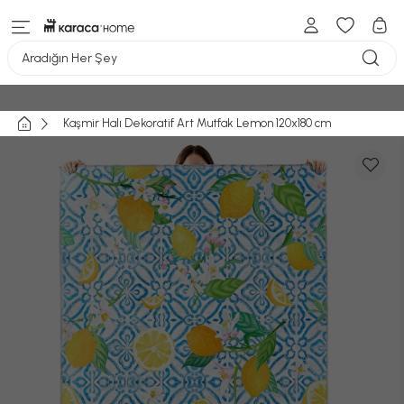
Aradığın Her Şey
Kaşmir Halı Dekoratif Art Mutfak Lemon 120x180 cm