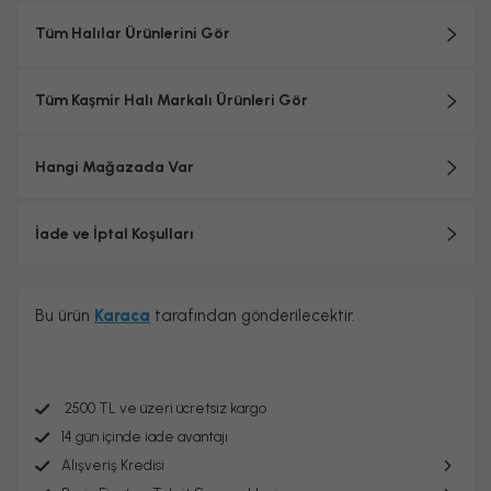
Tüm Halılar Ürünlerini Gör
Tüm Kaşmir Halı Markalı Ürünleri Gör
Hangi Mağazada Var
İade ve İptal Koşulları
Bu ürün
Karaca
tarafından gönderilecektir.
2500 TL ve üzeri ücretsiz kargo
14 gün içinde iade avantajı
Alışveriş Kredisi