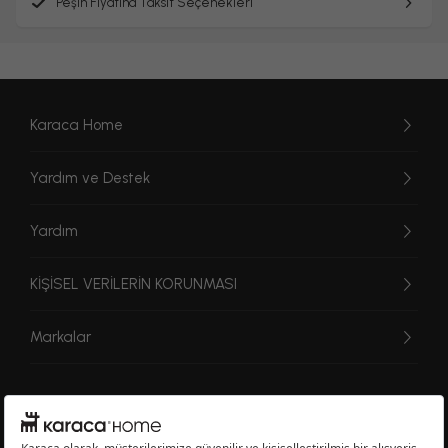
Peşin Fiyatına Taksit Seçenekleri
Karaca Home
Yardım ve Destek
Yardım
KİŞİSEL VERİLERİN KORUNMASI
Markalar