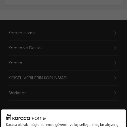
Karaca Home
Yardım ve Destek
Yardım
KİŞİSEL VERİLERİN KORUNMASI
Markalar