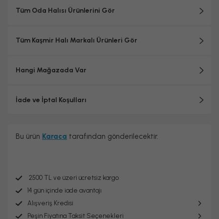
Tüm Oda Halısı Ürünlerini Gör
Tüm Kaşmir Halı Markalı Ürünleri Gör
Hangi Mağazada Var
İade ve İptal Koşulları
Bu ürün
Karaca
tarafından gönderilecektir.
2500 TL ve üzeri ücretsiz kargo
14 gün içinde iade avantajı
Alışveriş Kredisi
Peşin Fiyatına Taksit Seçenekleri