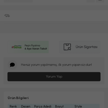
Henüz yorum yapılmamış, ilk yorum yapan siz olun!
Yorum Yap
Ürün Bilgileri
Renk
Desen
Parça Adedi
Boyut
Style