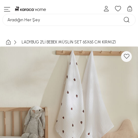
Aradığın Her Şey
LADYBUG 2'Lİ BEBEK MÜSLİN SET 65X65 CM KIRMIZI