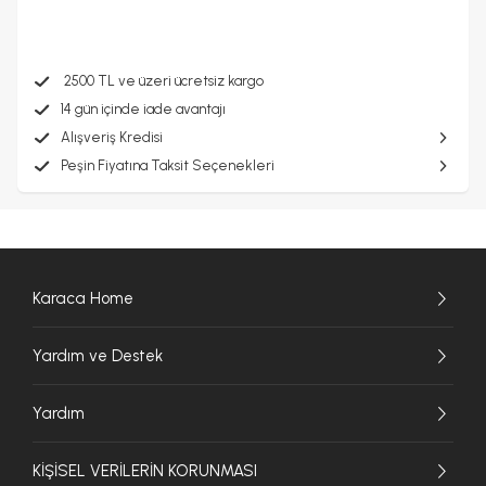
2500 TL ve üzeri ücretsiz kargo
14 gün içinde iade avantajı
Alışveriş Kredisi
Peşin Fiyatına Taksit Seçenekleri
Karaca Home
Yardım ve Destek
Yardım
KİŞİSEL VERİLERİN KORUNMASI