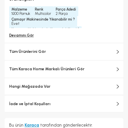
Malzeme
Renk
Parça Adedi
%100 Pamuk
Multicolor
2 Parça
Çamaşır Makinesinde Yıkanabilir mi ?
Evet
Kurutma Makinesinde Kurutulabilir mi ?
Evet
Devamını Gör
Kuru Temizleme Yapılabilir
Ütü Kullanılabilir
Evet
Evet
Tüm Ürünlerini Gör
Tüm Karaca Home Markalı Ürünleri Gör
Hangi Mağazada Var
İade ve İptal Koşulları
Bu ürün
Karaca
tarafından gönderilecektir.