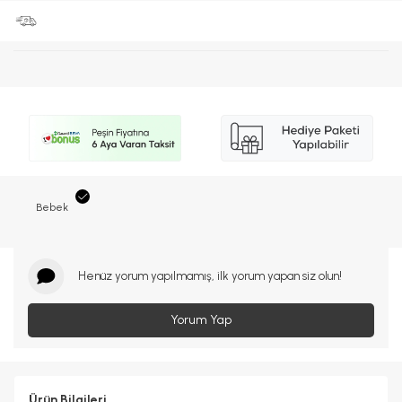
Bebek
Henüz yorum yapılmamış, ilk yorum yapan siz olun!
Yorum Yap
Ürün Bilgileri