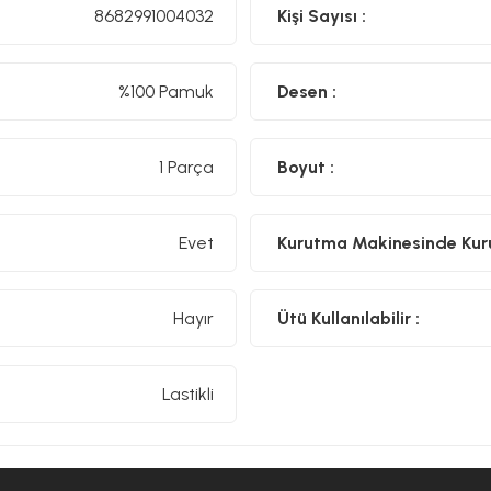
8682991004032
Kişi Sayısı :
%100 Pamuk
Desen :
1 Parça
Boyut :
Evet
Kurutma Makinesinde Kurut
Hayır
Ütü Kullanılabilir :
Lastikli