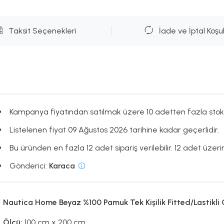
Taksit Seçenekleri
İade ve İptal Koşul
Kampanya fiyatından satılmak üzere 10 adetten fazla stok
Listelenen fiyat 09 Ağustos 2026 tarihine kadar geçerlidir.
Bu üründen en fazla 12 adet sipariş verilebilir. 12 adet üzerin
Gönderici:
Karaca
Nautica Home Beyaz %100 Pamuk Tek Kişilik Fitted/Lastikli
Ölçü:
100 cm x 200 cm