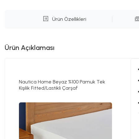
Ürün Özellikleri
Ürün Açıklaması
Nautica Home Beyaz %100 Pamuk Tek
Kişilik Fitted/Lastikli Çarşaf