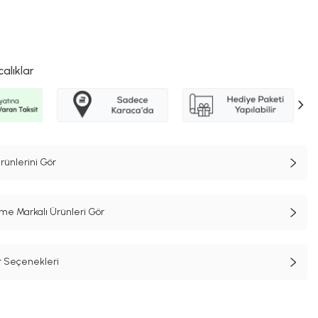
calıklar
rünlerini Gör
e Markalı Ürünleri Gör
t Seçenekleri