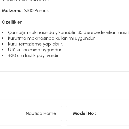
Malzeme:
%100 Pamuk
Özellikler
Çamaşır makinasında yıkanabilir, 30 derecede yıkanması ta
Kurutma makinasında kullanımı uygundur.
Kuru temizleme yapılabilir.
Ütü kullanımına uygundur.
+30 cm lastik payı vardır.
Nautica Home
Model No :