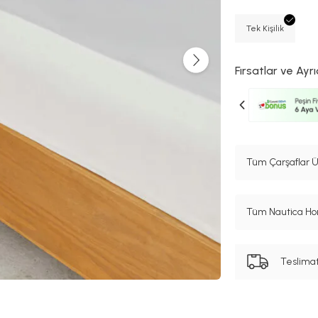
Tek Kişilik
Fırsatlar ve Ayrı
Tüm Çarşaflar Ü
Tüm Nautica Hom
Teslima