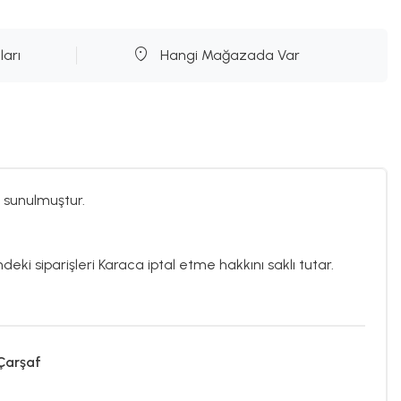
ları
Hangi Mağazada Var
 sunulmuştur.
deki siparişleri Karaca iptal etme hakkını saklı tutar.
 Çarşaf