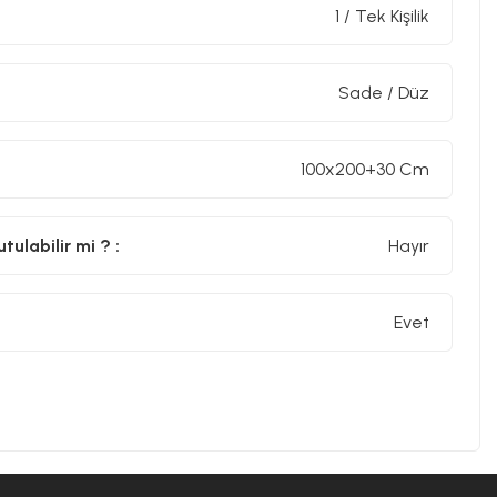
1 / Tek Kişilik
Sade / Düz
100x200+30 Cm
ulabilir mi ? :
Hayır
Evet