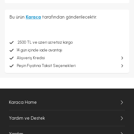
Bu ürün
Karaca
tarafından gönderilecektir.
2500 TL ve üzeri ücretsiz kargo
14 gün içinde iade avantajı
Alışveriş Kredisi
Peşin Fiyatına Taksit Seçenekleri
Karaca Home
Yardım ve Destek
Yardım