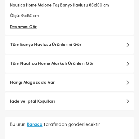
Hayır
Hayır
Nautica Home Malone Taş Banyo Havlusu 85x150 cm
Ölçü:
85x150 cm
Devamını Gör
Tüm Banyo Havlusu Ürünlerini Gör
Tüm Nautica Home Markalı Ürünleri Gör
Hangi Mağazada Var
İade ve İptal Koşulları
Bu ürün
Karaca
tarafından gönderilecektir.