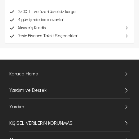
2500 TL ve üzeri ücretsiz kargo
14 gün içinde iade avantajı
Alışveriş Kredisi
Peşin Fiyatına Taksit Seçenekleri
Karaca Home
Yardım ve Destek
Yardım
KİŞİSEL VERİLERİN KORUNMASI