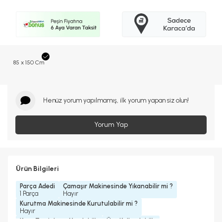
85 x 150 Cm
Henüz yorum yapılmamış, ilk yorum yapan siz olun!
Yorum Yap
Ürün Bilgileri
Parça Adedi
Çamaşır Makinesinde Yıkanabilir mi ?
1 Parça
Hayır
Kurutma Makinesinde Kurutulabilir mi ?
Hayır
Kuru Temizleme Yapılabilir
Ütü Kullanılabilir