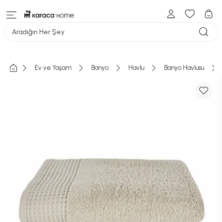
Aradığın Her Şey
Ev ve Yaşam
Banyo
Havlu
Banyo Havlusu