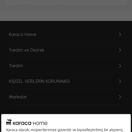
Karaca Home
Yardım ve Destek
Yardım
KİŞİSEL VERİLERİN KORUNMASI
Markalar