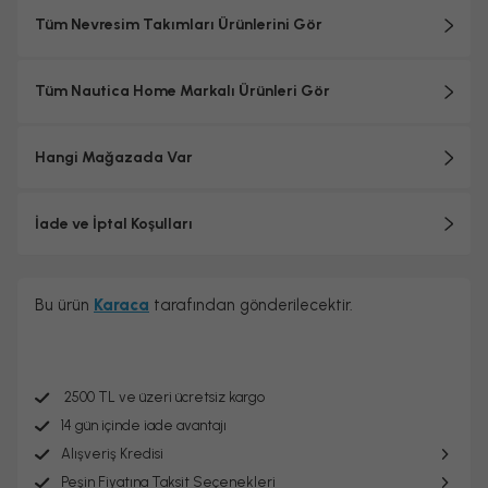
Tüm Nevresim Takımları Ürünlerini Gör
Tüm Nautica Home Markalı Ürünleri Gör
Hangi Mağazada Var
İade ve İptal Koşulları
Bu ürün
Karaca
tarafından gönderilecektir.
2500 TL ve üzeri ücretsiz kargo
14 gün içinde iade avantajı
Alışveriş Kredisi
Peşin Fiyatına Taksit Seçenekleri