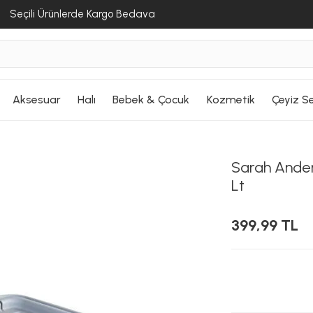
Seçili Ürünlerde Kargo Bedava
Aksesuar
Halı
Bebek & Çocuk
Kozmetik
Çeyiz Se
Sarah Ander
Lt
399,99 TL