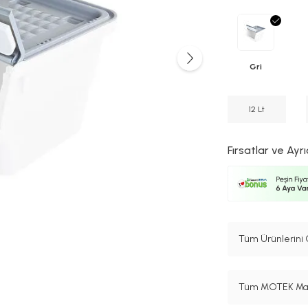
Gri
12 Lt
Fırsatlar ve Ayrı
Tüm Ürünlerini 
Tüm MOTEK Mark