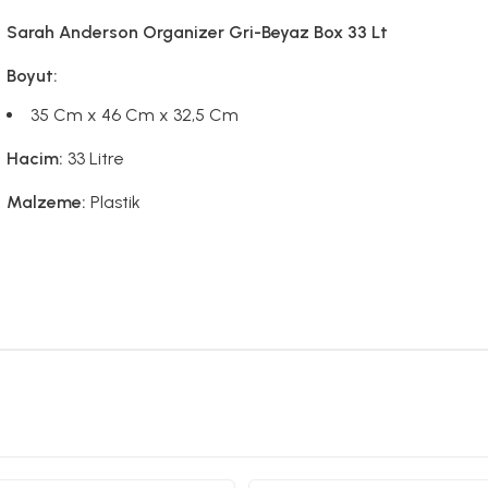
Sarah Anderson Organizer Gri-Beyaz Box 33 Lt
Boyut:
35 Cm x 46 Cm x 32,5 Cm
Hacim:
33 Litre
Malzeme:
Plastik