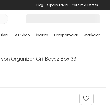
Blog
Sipariş Takibi
Yardım & Destek
tleri
Pet Shop
İndirim
Kampanyalar
Markalar
son Organizer Gri-Beyaz Box 33