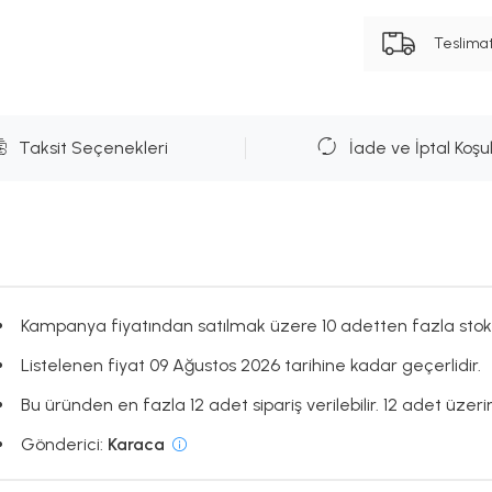
Teslima
Taksit Seçenekleri
İade ve İptal Koşul
Kampanya fiyatından satılmak üzere 10 adetten fazla stok
Listelenen fiyat 09 Ağustos 2026 tarihine kadar geçerlidir.
Bu üründen en fazla 12 adet sipariş verilebilir. 12 adet üzerin
Gönderici:
Karaca