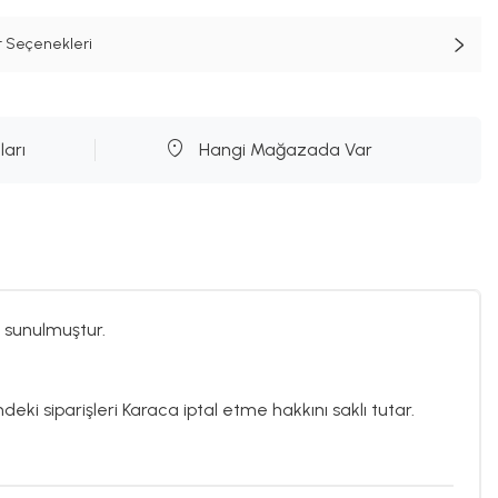
t Seçenekleri
ları
Hangi Mağazada Var
 sunulmuştur.
deki siparişleri Karaca iptal etme hakkını saklı tutar.