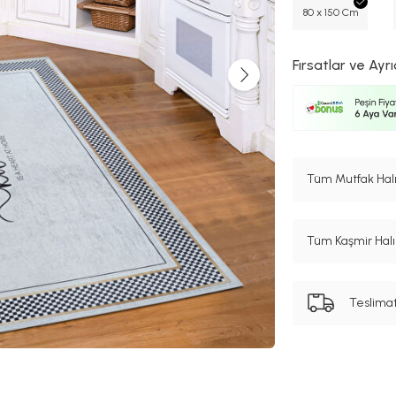
80 x 150 Cm
Fırsatlar ve Ayrı
Tüm Mutfak Halıs
Tüm Kaşmir Halı 
Teslima