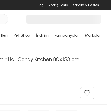
Blog
Sipariş Takibi
Yardım & Destek
tleri
Pet Shop
İndirim
Kampanyalar
Markalar
ir Halı
Candy Kitchen 80x150 cm