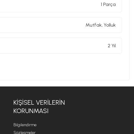
1 Parça
Mutfak, Yolluk
2 Yıl
KİŞİSEL VERİLERİN
KORUNMASI
Bilgilendirme
Sözleşmeler