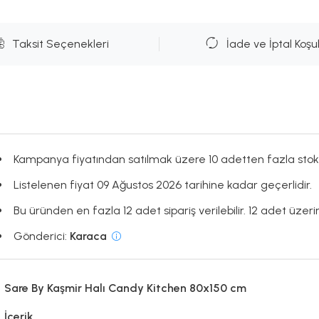
Taksit Seçenekleri
İade ve İptal Koşul
Kampanya fiyatından satılmak üzere 10 adetten fazla stok
Listelenen fiyat 09 Ağustos 2026 tarihine kadar geçerlidir.
Bu üründen en fazla 12 adet sipariş verilebilir. 12 adet üzerin
Gönderici:
Karaca
Sare By Kaşmir Halı Candy Kitchen 80x150 cm
İçerik