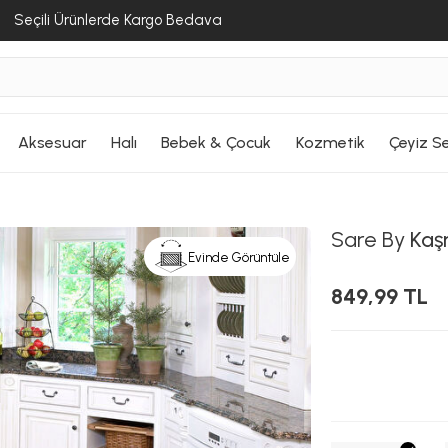
Seçili Ürünlerde Kargo Bedava
Aksesuar
Halı
Bebek & Çocuk
Kozmetik
Çeyiz Se
Sare By
Kaşm
Evinde Görüntüle
849,99 TL