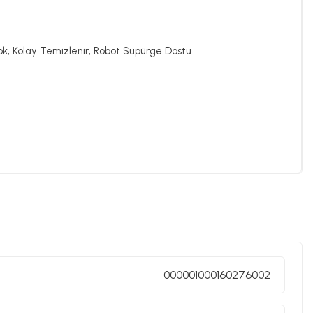
k, Kolay Temizlenir, Robot Süpürge Dostu
000001000160276002