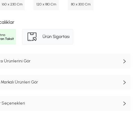
160 x 230 Cm
120 x 180 Cm
80 x 300 Cm
calıklar
ı Ürünlerini Gör
Markalı Ürünleri Gör
t Seçenekleri