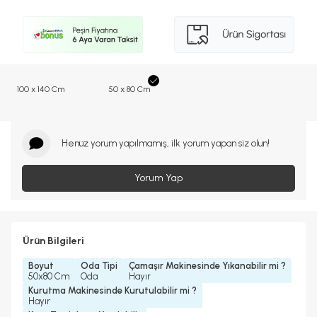
100 x 140 Cm
50 x 80 Cm
Henüz yorum yapılmamış, ilk yorum yapan siz olun!
Yorum Yap
Ürün Bilgileri
Boyut
Oda Tipi
Çamaşır Makinesinde Yıkanabilir mi ?
50x80 Cm
Oda
Hayır
Kurutma Makinesinde Kurutulabilir mi ?
Hayır
Kuru Temizleme Yapılabilir