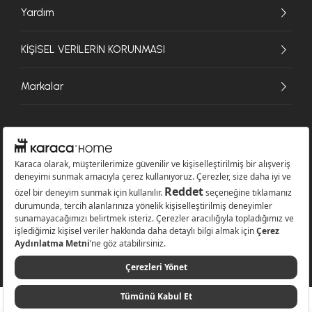
Yardım
KİŞİSEL VERİLERİN KORUNMASI
Markalar
© 2026 Karaca Home Collection Tekstil Sanayi ve Ticaret A.Ş. - Tüm hakları
saklıdır.